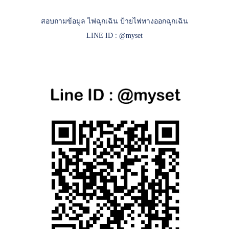
สอบถามข้อมูล ไฟฉุกเฉิน ป้ายไฟทางออกฉุกเฉิน
LINE ID : @myset