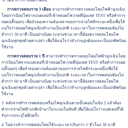
51 ได้ทำการกำหนดไว้ดังนี้
การตรวจสอบราย 3
เดือน
สามารถทำการตรวจสอบโคมไฟฟ้าฉุกเฉิน
โดยการป้อนไฟจากแบตเตอรี่เข้าหลอดไฟ (กดที่ปุ่มเทส TEST หรือทำการ
ถอดปลั๊กออก) เพื่อจำลองความล้มเหลวของการจ่ายไฟสักระยะหนึ่งเพื่อให้
แน่ใจว่าหลอดไฟฉุกเฉินทำงานเป็นปกติ ระยะเวลาในการทดสอบต้องไม่
ต่ำกว่า 30 นาที เป็นอย่างน้อย ระหว่งช่วงเวลานี้ต้องตรวจสอบโคมไฟ
ฉุกเฉินทุกชุดด้วยตาเปล่า เพื่อให้แน่ใจว่าทำงานถูกต้องและเป็นปกติพร้อม
ใช้งาน
การตรวจสอบราย 1
ปี
สามารถทำการตรวจสอบโคมไฟฟ้าฉุกเฉินโดย
การป้อนไฟจากแบตเตอรี่เข้าหลอดไฟ (กดที่ปุ่มเทส TEST หรือทำการถอด
ปลั๊กออก) เพื่อจำลองความล้มเหลวของการจ่ายไฟสักระยะหนึ่งเพื่อให้
แน่ใจว่าหลอดไฟฉุกเฉินทำงานเป็นปกติ ระยะเวลาในการทดสอบต้องไม่
ต่ำกว่า 60 นาที เป็นอย่างน้อย ระหว่งช่วงเวลานี้ต้องตรวจสอบโคมไฟ
ฉุกเฉินทุกชุดด้วยตาเปล่า เพื่อให้แน่ใจว่าทำงานถูกต้องและเป็นปกติพร้อม
ใช้งาน
3. หลังจากทำการทดสอบเครื่องไฟฉุกเฉินตามขั้นตอนในข้อ 2 แล้วต้อง
ทำการจ่ายไฟฟ้าปกติเข้ามาในระบบในทันที เพื่อให้แน่ใจว่าแบตเตอรี่ได้
รับการประจุไฟอีกครั้ง
4. ไม่ควรทำการทดสอบโดยใช้ระยะเวลาเกินกว่า 1 ชั่วโมง 30 นาที