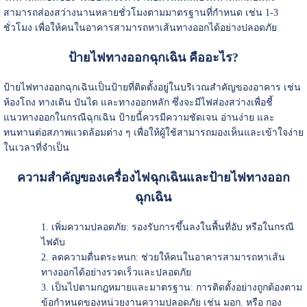
สามารถส่องสว่างนานหลายชั่วโมงตามมาตรฐานที่กำหนด เช่น 1-3
ชั่วโมง เพื่อให้คนในอาคารสามารถหาเส้นทางออกได้อย่างปลอดภัย
ป้ายไฟทางออกฉุกเฉิน คืออะไร?
ป้ายไฟทางออกฉุกเฉินเป็นป้ายที่ติดตั้งอยู่ในบริเวณสำคัญของอาคาร เช่น
ห้องโถง ทางเดิน บันได และทางออกหลัก ซึ่งจะมีไฟส่องสว่างเพื่อชี้
แนวทางออกในกรณีฉุกเฉิน ป้ายนี้ควรมีความชัดเจน อ่านง่าย และ
ทนทานต่อสภาพแวดล้อมต่าง ๆ เพื่อให้ผู้ใช้สามารถมองเห็นและเข้าใจง่าย
ในเวลาที่จำเป็น
ความสำคัญของเครื่องไฟฉุกเฉินและป้ายไฟทางออก
ฉุกเฉิน
เพิ่มความปลอดภัย: รองรับการขึ้นลงในพื้นที่อับ หรือในกรณี
ไฟดับ
ลดความตื่นตระหนก: ช่วยให้คนในอาคารสามารถหาเส้น
ทางออกได้อย่างรวดเร็วและปลอดภัย
เป็นไปตามกฎหมายและมาตรฐาน: การติดตั้งอย่างถูกต้องตาม
ข้อกำหนดของหน่วยงานความปลอดภัย เช่น มอก. หรือ กอง