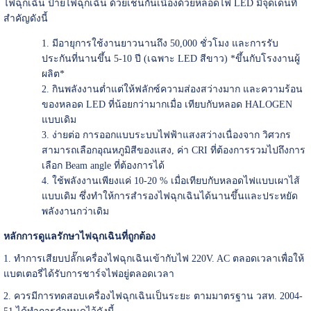
ไฟฉุกเฉิน ป้ายไฟฉุกเฉิน ด้วยเช่นกันเนื่องด้วยหลอดไฟ LED มีจุดเด่นที่
สำคัญดังนี้
มีอายุการใช้งานยาวนานถึง 50,000 ชั่วโมง และการรับ
ประกันที่นานขึ้น 5-10 ปี (เฉพาะ LED สีขาว) *ขึ้นกับโรงงานผู้
ผลิต*
กินพลังงานต่ำแต่ให้ฟลักซ์ความส่องสว่างมาก และความร้อน
ของหลอด LED ที่น้อยกว่ามากเมื่อ เทียบกับหลอด HALOGEN
แบบเดิม
ง่ายต่อ การออกแบบระบบไฟฟ้าแสงสว่างเนื่องจาก วิศวกร
สามารถเลือกอุณหภูมิสีของแสง, ค่า CRI ที่ต้องการรวมไปถึงการ
เลือก Beam angle ที่ต้องการได้
ใช้พลังงานเพียงแค่ 10-20 % เมื่อเทียบกับหลอดไฟแบบเผาไส้
แบบเดิม ซึ่งทำให้การสำรองไฟฉุกเฉินได้นานขึ้นและประหยัด
พลังงานกว่าเดิม
หลักการดูแลรักษาไฟฉุกเฉินที่ถูกต้อง
1. ทำการเสียบปลั๊กเครื่องไฟฉุกเฉินเข้ากับไฟ 220V. AC ตลอดเวลาเพื่อให้
แบตเตอรี่ได้รับการชาร์จไฟอยู่ตลอดเวลา
2. ควรมีการทดสอบเครื่องไฟฉุกเฉินเป็นระยะ ตามมาตรฐาน วสท. 2004-