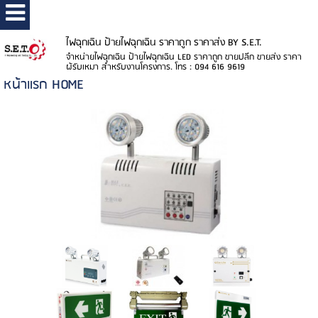
ไฟฉุกเฉิน ป้ายไฟฉุกเฉิน ราคาถูก ราคาส่ง BY S.E.T.
จำหน่ายไฟฉุกเฉิน ป้ายไฟฉุกเฉิน LED ราคาถูก ขายปลีก ขายส่ง ราคา
ผู้รับเหมา สำหรับงานโครงการ. โทร : 094 616 9619
หน้าแรก HOME