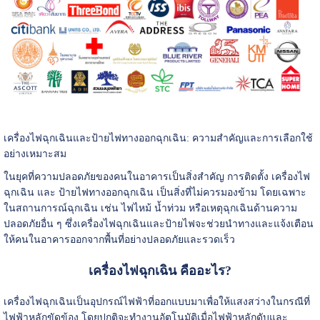
เครื่องไฟฉุกเฉินและป้ายไฟทางออกฉุกเฉิน: ความสำคัญและการเลือกใช้
อย่างเหมาะสม
ในยุคที่ความปลอดภัยของคนในอาคารเป็นสิ่งสำคัญ การติดตั้ง เครื่องไฟ
ฉุกเฉิน และ ป้ายไฟทางออกฉุกเฉิน เป็นสิ่งที่ไม่ควรมองข้าม โดยเฉพาะ
ในสถานการณ์ฉุกเฉิน เช่น ไฟไหม้ น้ำท่วม หรือเหตุฉุกเฉินด้านความ
ปลอดภัยอื่น ๆ ซึ่งเครื่องไฟฉุกเฉินและป้ายไฟจะช่วยนำทางและแจ้งเตือน
ให้คนในอาคารออกจากพื้นที่อย่างปลอดภัยและรวดเร็ว
เครื่องไฟฉุกเฉิน คืออะไร?
เครื่องไฟฉุกเฉินเป็นอุปกรณ์ไฟฟ้าที่ออกแบบมาเพื่อให้แสงสว่างในกรณีที่
ไฟฟ้าหลักขัดข้อง โดยปกติจะทำงานอัตโนมัติเมื่อไฟฟ้าหลักดับและ