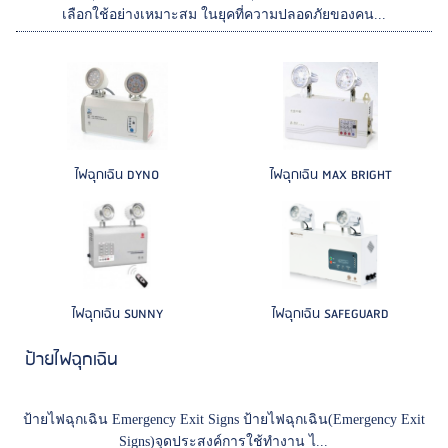
เลือกใช้อย่างเหมาะสม ในยุคที่ความปลอดภัยของคน...
ไฟฉุกเฉิน DYNO
ไฟฉุกเฉิน MAX BRIGHT
ไฟฉุกเฉิน SUNNY
ไฟฉุกเฉิน SAFEGUARD
ป้ายไฟฉุกเฉิน
ป้ายไฟฉุกเฉิน Emergency Exit Signs ป้ายไฟฉุกเฉิน(Emergency Exit
Signs)จุดประสงค์การใช้ทำงาน ไ...