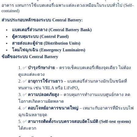
อาคาร แทนการใช้แบตเตอรี่เฉพาะแต่ละดวงเหมือนในระบบทั่วไป (Self-
contained)
ส่วนประกอบหลักของระบบ Central Battery:
แบตเตอรี่ส่วนกลาง (Central Battery Bank)
ตู้ควบคุมระบบ (Control Panel)
สายส่งและตู้จ่าย (Distribution Units)
โคมไฟฉุกเฉิน (Emergency Luminaires)
ข้อดีของระบบ Central Battery
✅
บำรุงรักษาง่าย
– ตรวจเช็คแบตเตอรี่เพียงจุดเดียว ไม่ต้อง
ดูแลแต่ละดวง
✅
อายุการใช้งานยาว
– แบตเตอรี่ส่วนกลางมักเป็นชนิดที่
ทนทาน เช่น VRLA หรือ LiFePO₄
✅
ความปลอดภัยสูง
– ควบคุมการทำงานแบบศูนย์กลาง ลด
โอกาสเกิดความผิดพลาด
✅
ตอบโจทย์อาคารขนาดใหญ่
– เหมาะกับอาคารที่มีระบบไฟ
ฉุกเฉินหลายจุด
✅
สามารถติดตั้งระบบตรวจสอบอัตโนมัติ (Self-test system)
ได้สะดวก