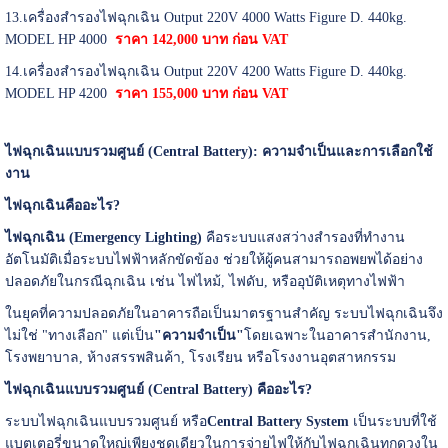
13.เครื่องสำรองไฟฉุกเฉิน Output 220V 4000 Watts Figure D. 440kg.
MODEL HP 4000
ราคา 142,000 บาท ก่อน VAT
14.เครื่องสำรองไฟฉุกเฉิน Output 220V 4200 Watts Figure D. 440kg.
MODEL HP 4200
ราคา 155,000 บาท ก่อน VAT
ไฟฉุกเฉินแบบรวมศูนย์ (Central Battery):
ความจำเป็นและการเลือกใช้
งาน
ไฟฉุกเฉินคืออะไร?
ไฟฉุกเฉิน (Emergency Lighting)
คือระบบแสงสว่างสำรองที่ทำงาน
อัตโนมัติเมื่อระบบไฟฟ้าหลักขัดข้อง ช่วยให้ผู้คนสามารถอพยพได้อย่าง
ปลอดภัยในกรณีฉุกเฉิน เช่น ไฟไหม้, ไฟดับ, หรืออุบัติเหตุทางไฟฟ้า
ในยุคที่ความปลอดภัยในอาคารถือเป็นมาตรฐานสำคัญ ระบบไฟฉุกเฉินจึง
ไม่ใช่ "ทางเลือก" แต่เป็น
"
ความจำเป็น"
โดยเฉพาะในอาคารสำนักงาน,
โรงพยาบาล, ห้างสรรพสินค้า, โรงเรียน หรือโรงงานอุตสาหกรรม
ไฟฉุกเฉินแบบรวมศูนย์ (Central Battery)
คืออะไร?
ระบบไฟฉุกเฉินแบบรวมศูนย์ หรือ
Central Battery System
เป็นระบบที่ใช้
แบตเตอรี่ขนาดใหญ่เพียงชุดเดียวในการจ่ายไฟให้กับไฟฉุกเฉินทุกดวงใน