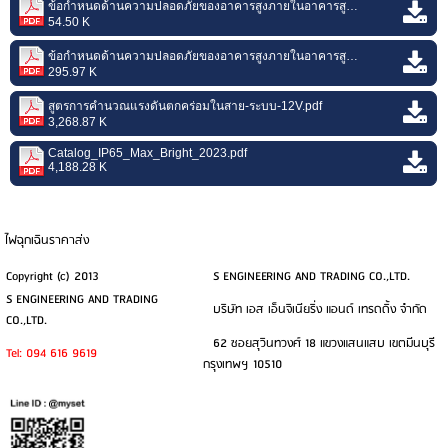
ข้อกำหนดด้านความปลอดภัยของอาคารสูงภายในอาคารสูง.pdf
54.50 K
ข้อกำหนดด้านความปลอดภัยของอาคารสูงภายในอาคารสูง_(2).pdf
295.97 K
สูตรการคำนวณแรงดันตกคร่อมในสาย-ระบบ-12V.pdf
3,268.87 K
Catalog_IP65_Max_Bright_2023.pdf
4,188.28 K
ไฟฉุกเฉินราคาส่ง
Copyright (c) 2013
S ENGINEERING AND TRADING CO.,LTD.
S ENGINEERING AND TRADING
บริษัท เอส เอ็นจิเนียริ่ง แอนด์ เทรดดิ้ง จำกัด
CO.,LTD.
62 ซอยสุวินทวงศ์ 18 แขวงแสนแสบ เขตมีนบุรี
Tel: 094 616 9619
กรุงเทพฯ 10510