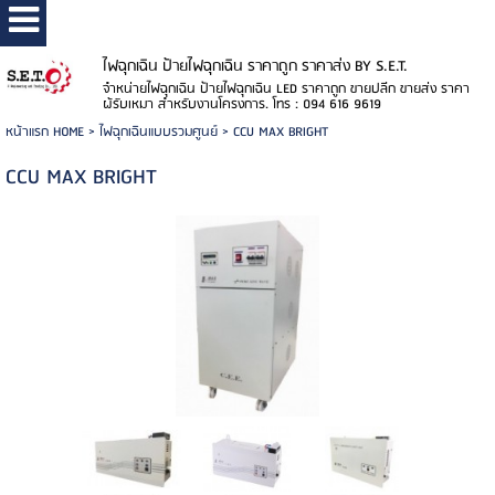
ไฟฉุกเฉิน ป้ายไฟฉุกเฉิน ราคาถูก ราคาส่ง BY S.E.T.
จำหน่ายไฟฉุกเฉิน ป้ายไฟฉุกเฉิน LED ราคาถูก ขายปลีก ขายส่ง ราคา
ผู้รับเหมา สำหรับงานโครงการ. โทร : 094 616 9619
หน้าแรก HOME
>
ไฟฉุกเฉินแบบรวมศูนย์
>
CCU MAX BRIGHT
CCU MAX BRIGHT