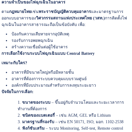
ความจำเป็นของไฟฉุกเฉินในอาคาร
ตาม
กฎหมายไทย
เช่น
พระราชบัญญัติควบคุมอาคาร
และมาตรฐานการ
ออกแบบอาคารของ
วิศวกรรมสถานแห่งประเทศไทย (วสท.)
การติดตั้งไฟ
ฉุกเฉินในอาคารสาธารณะถือเป็นข้อบังคับ เพื่อ:
ป้องกันความเสียหายจากอุบัติเหตุ
รองรับการอพยพฉุกเฉิน
สร้างความเชื่อมั่นต่อผู้ใช้อาคาร
การเลือกใช้งานระบบไฟฉุกเฉินแบบ Central Battery
เหมาะกับใคร?
อาคารที่มีขนาดใหญ่หรือมีหลายชั้น
อาคารที่ต้องการระบบควบคุมแบบรวมศูนย์
องค์กรที่มีงบประมาณสำหรับการลงทุนระยะยาว
ปัจจัยในการเลือก:
ขนาดของระบบ
– ขึ้นอยู่กับจำนวนโคมและระยะเวลาการ
ทำงานที่ต้องการ
ชนิดของแบตเตอรี่
– เช่น AGM, GEL หรือ Lithium
มาตรฐานที่รองรับ
– เช่น EN 50171, ISO, มอก. 1102-2538
ฟังก์ชันเสริม
– ระบบ Monitoring, Self-test, Remote control