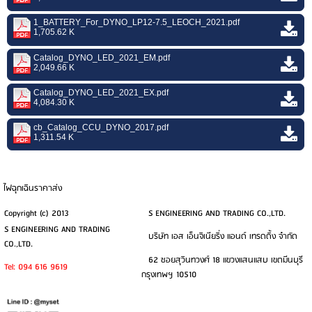
1_BATTERY_For_DYNO_LP12-7.5_LEOCH_2021.pdf
1,705.62 K
Catalog_DYNO_LED_2021_EM.pdf
2,049.66 K
Catalog_DYNO_LED_2021_EX.pdf
4,084.30 K
cb_Catalog_CCU_DYNO_2017.pdf
1,311.54 K
ไฟฉุกเฉินราคาส่ง
Copyright (c) 2013
S ENGINEERING AND TRADING CO.,LTD.
S ENGINEERING AND TRADING
บริษัท เอส เอ็นจิเนียริ่ง แอนด์ เทรดดิ้ง จำกัด
CO.,LTD.
62 ซอยสุวินทวงศ์ 18 แขวงแสนแสบ เขตมีนบุรี
Tel: 094 616 9619
กรุงเทพฯ 10510