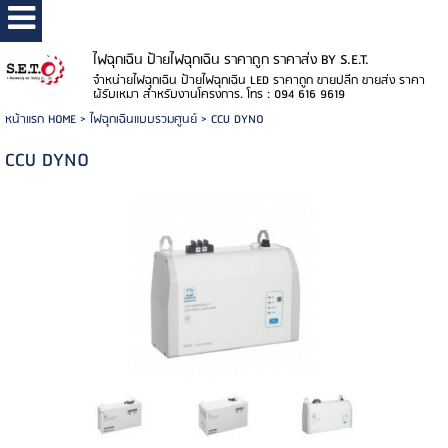
ไฟฉุกเฉิน ป้ายไฟฉุกเฉิน ราคาถูก ราคาส่ง BY S.E.T.
จำหน่ายไฟฉุกเฉิน ป้ายไฟฉุกเฉิน LED ราคาถูก ขายปลีก ขายส่ง ราคา
ผู้รับเหมา สำหรับงานโครงการ. โทร : 094 616 9619
หน้าแรก HOME
>
ไฟฉุกเฉินแบบรวมศูนย์
>
CCU DYNO
CCU DYNO