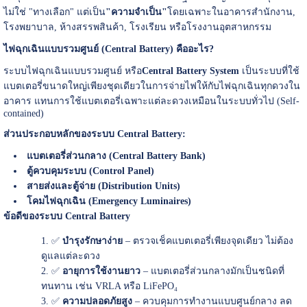
ไม่ใช่ "ทางเลือก" แต่เป็น
"
ความจำเป็น"
โดยเฉพาะในอาคารสำนักงาน,
โรงพยาบาล, ห้างสรรพสินค้า, โรงเรียน หรือโรงงานอุตสาหกรรม
ไฟฉุกเฉินแบบรวมศูนย์ (Central Battery)
คืออะไร?
ระบบไฟฉุกเฉินแบบรวมศูนย์ หรือ
Central Battery System
เป็นระบบที่ใช้
แบตเตอรี่ขนาดใหญ่เพียงชุดเดียวในการจ่ายไฟให้กับไฟฉุกเฉินทุกดวงใน
อาคาร แทนการใช้แบตเตอรี่เฉพาะแต่ละดวงเหมือนในระบบทั่วไป (Self-
contained)
ส่วนประกอบหลักของระบบ Central Battery:
แบตเตอรี่ส่วนกลาง (Central Battery Bank)
ตู้ควบคุมระบบ (Control Panel)
สายส่งและตู้จ่าย (Distribution Units)
โคมไฟฉุกเฉิน (Emergency Luminaires)
ข้อดีของระบบ Central Battery
✅
บำรุงรักษาง่าย
– ตรวจเช็คแบตเตอรี่เพียงจุดเดียว ไม่ต้อง
ดูแลแต่ละดวง
✅
อายุการใช้งานยาว
– แบตเตอรี่ส่วนกลางมักเป็นชนิดที่
ทนทาน เช่น VRLA หรือ LiFePO₄
✅
ความปลอดภัยสูง
– ควบคุมการทำงานแบบศูนย์กลาง ลด