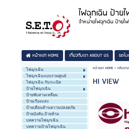
ไฟฉุกเฉิน ป้ายไ
จำหน่ายไฟฉุกเฉิน ป้ายไ
หน้าแรก HOME
เกี่ยวกับเรา ABOUT US
ขอใบ
หน้าแรก HOME
>
กล้องวง
ไฟฉุกเฉิน
ไฟฉุกเฉินแบบรวมศูนย์
HI VIEW
ไฟฉุกเฉิน กันระเบิด
ป้ายไฟฉุกเฉิน
ป้ายพับสามเหลี่ยม
ป้ายเรืองแสง
ป้ายเตือนด้านความปลอดภัย
ป้ายบังคับ,ป้ายห้าม
บทความไฟฉุกเฉิน
บทความป้ายไฟฉุกเฉิน