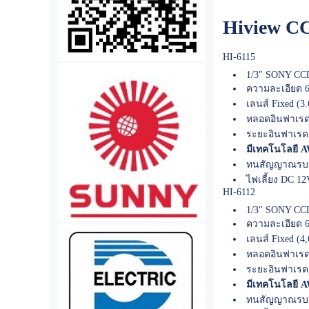
Hiview C
HI-6115
1/3" SONY CCD
ความละเอียด 6
เลนส์ Fixed (3
หลอดอินฟาเรด
ระยะอินฟาเรด
มีเทคโนโลยี 
ทนสัญญาณรบก
ไฟเลี้ยง DC 1
HI-6112
1/3" SONY CCD
ความละเอียด 6
เลนส์ Fixed (4
หลอดอินฟาเรด
ระยะอินฟาเรด
มีเทคโนโลยี AW
ทนสัญญาณรบก