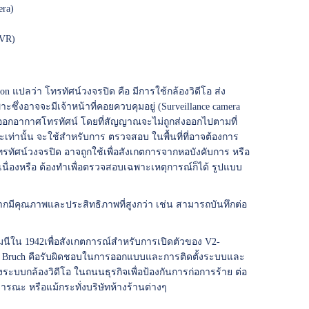
era)
 DVR)
ion แปลว่า โทรทัศน์วงจรปิด คือ มีการใช้กล้องวิดีโอ ส่ง
่งอาจจะมีเจ้าหน้าที่คอยควบคุมอยู่ (Surveillance camera
ร ออกอากาศโทรทัศน์ โดยที่สัญญาณจะไม่ถูกส่งออกไปตามที่
่านั้น จะใช้สำหรับการ ตรวจสอบ ในพื้นที่ที่อาจต้องการ
น์วงจรปิด อาจถูกใช้เพื่อสังเกตการจากหอบังคับการ หรือ
ื่องหรือ ต้องทำเพื่อตรวจสอบเฉพาะเหตุการณ์ก็ได้ รูปแบบ
งจากมีคุณภาพและประสิทธิภาพที่สูงกว่า เช่น สามารถบันทึกต่อ
มนีใน 1942เพื่อสังเกตการณ์สำหรับการเปิดตัวของ V2-
lter Bruch คือรับผิดชอบในการออกแบบและการติดตั้งระบบและ
ระบบกล้องวิดีโอ ในถนนธุรกิจเพื่อป้องกันการก่อการร้าย ต่อ
รณะ หรือแม้กระทั่งบริษัทห้างร้านต่างๆ