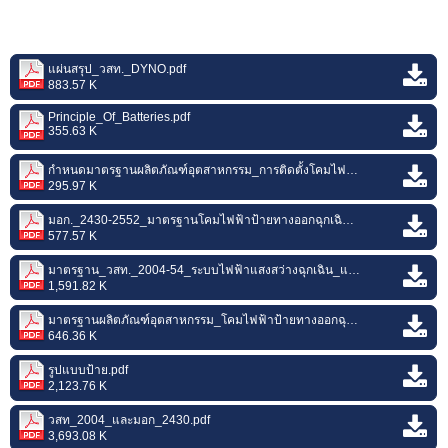
แผ่นสรุป_วสท._DYNO.pdf
883.57 K
Principle_Of_Batteries.pdf
355.63 K
กำหนดมาตรฐานผลิตภัณฑ์อุตสาหกรรม_การติดตั้งโคมไฟฟ้าป้ายทางออกฉุกเฉิน_ชนิดส่องสว่างจากภายในสำหรับอาคาร.pdf
295.97 K
มอก._2430-2552_มาตรฐานโคมไฟฟ้าป้ายทางออกฉุกเฉินชนิดส่องสว่างจากภายใน_สำหรับอาคาร.PDF
577.57 K
มาตรฐาน_วสท._2004-54_ระบบไฟฟ้าแสงสว่างฉุกเฉิน_และโคมไฟฟ้าป้ายทางออกฉุกเฉิน_กิตติ_สุขุตมตันติ(1).pdf
1,591.82 K
มาตรฐานผลิตภัณฑ์อุตสาหกรรม_โคมไฟฟ้าป้ายทางออกฉุกเฉิน_ชนิดส่องสว่างจากภายในสำหรับอาคาร.pdf
646.36 K
รูปแบบป้าย.pdf
2,123.76 K
วสท_2004_และมอก_2430.pdf
3,693.08 K