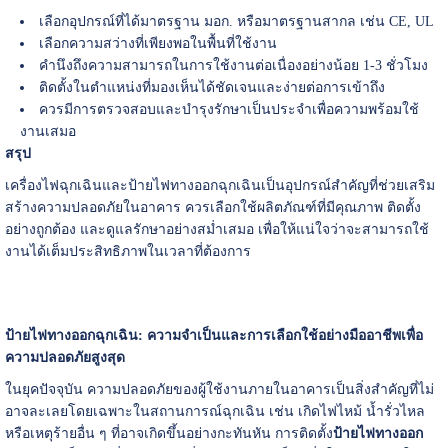
เลือกอุปกรณ์ที่ได้มาตรฐาน มอก. หรือมาตรฐานสากล เช่น CE, UL
เลือกความสว่างที่เพียงพอในพื้นที่ใช้งาน
คำนึงถึงความสามารถในการใช้งานต่อเนื่องอย่างน้อย 1-3 ชั่วโมง
ติดตั้งในตำแหน่งที่มองเห็นได้ชัดเจนและง่ายต่อการเข้าถึง
ควรมีการตรวจสอบและบำรุงรักษาเป็นประจำเพื่อความพร้อมใช้
งานเสมอ
สรุป
เครื่องไฟฉุกเฉินและป้ายไฟทางออกฉุกเฉินเป็นอุปกรณ์สำคัญที่ช่วยเสริม
สร้างความปลอดภัยในอาคาร ควรเลือกใช้ผลิตภัณฑ์ที่มีคุณภาพ ติดตั้ง
อย่างถูกต้อง และดูแลรักษาอย่างสม่ำเสมอ เพื่อให้แน่ใจว่าจะสามารถใช้
งานได้เต็มประสิทธิภาพในเวลาที่ต้องการ
ป้ายไฟทางออกฉุกเฉิน: ความจำเป็นและการเลือกใช้อย่างมืออาชีพเพื่อ
ความปลอดภัยสูงสุด
ในยุคปัจจุบัน ความปลอดภัยของผู้ใช้งานภายในอาคารเป็นสิ่งสำคัญที่ไม่
อาจละเลยโดยเฉพาะในสถานการณ์ฉุกเฉิน เช่น เกิดไฟไหม้ น้ำรั่วไหล
หรือเหตุร้ายอื่น ๆ ที่อาจเกิดขึ้นอย่างกะทันหัน การติดตั้ง
ป้ายไฟทางออก