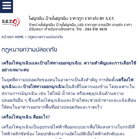
ไฟฉุกเฉิน ป้ายไฟฉุกเฉิน ราคาถูก ราคาส่ง BY S.E.T.
จำหน่ายไฟฉุกเฉิน ป้ายไฟฉุกเฉิน LED ราคาถูก ขายปลีก ขายส่ง ราคา
ผู้รับเหมา สำหรับงานโครงการ. โทร : 094 616 9619
หน้าแรก HOME
>
กฎหมายความปลอดภัย
กฎหมายความปลอดภัย
เครื่องไฟฉุกเฉินและป้ายไฟทางออกฉุกเฉิน: ความสำคัญและการเลือกใช้
อย่างเหมาะสม
ในยุคที่ความปลอดภัยของคนในอาคารเป็นสิ่งสำคัญ การติดตั้ง
เครื่องไฟ
ฉุกเฉิน
และ
ป้ายไฟทางออกฉุกเฉิน
เป็นสิ่งที่ไม่ควรมองข้าม โดยเฉพาะใน
สถานการณ์ฉุกเฉิน เช่น ไฟไหม้ น้ำท่วม หรือเหตุฉุกเฉินด้านความ
ปลอดภัยอื่น ๆ ซึ่งเครื่องไฟฉุกเฉินและป้ายไฟจะช่วยนำทางและแจ้งเตือน
ให้คนในอาคารออกจากพื้นที่อย่างปลอดภัยและรวดเร็ว
เครื่องไฟฉุกเฉิน คืออะไร?
เครื่องไฟฉุกเฉินเป็นอุปกรณ์ไฟฟ้าที่ออกแบบมาเพื่อให้แสงสว่างในกรณีที่
ไฟฟ้าหลักขัดข้อง โดยปกติจะทำงานอัตโนมัติเมื่อไฟฟ้าหลักดับและ