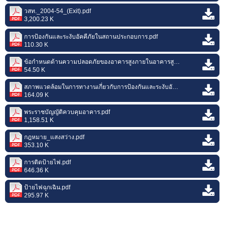
วสท._2004-54_(Exit).pdf
3,200.23 K
การป้องกันและระงับอัคคีภัยในสถานประกอบการ.pdf
110.30 K
ข้อกำหนดด้านความปลอดภัยของอาคารสูงภายในอาคารสูง.pdf
54.50 K
สภาพแวดล้อมในการทางานเกี่ยวกับการป้องกันและระงับอัคคีภัย.pdf
164.09 K
พระราชบัญญัติควบคุมอาคาร.pdf
1,158.51 K
กฎหมาย_แสงสว่าง.pdf
353.10 K
การติดป้ายไฟ.pdf
646.36 K
ป้ายไฟฉุกเฉิน.pdf
295.97 K