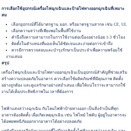
การเลือกใช้อุปกรณ์เครื่องไฟฉุกเฉินและป้ายไฟทางออกฉุกเฉินที่เหมาะ
สม
เลือกอุปกรณ์ที่ได้มาตรฐาน มอก. หรือมาตรฐานสากล เช่น CE, UL
เลือกความสว่างที่เพียงพอในพื้นที่ใช้งาน
คำนึงถึงความสามารถในการใช้งานต่อเนื่องอย่างน้อย 1-3 ชั่วโมง
ติดตั้งในตำแหน่งที่มองเห็นได้ชัดเจนและง่ายต่อการเข้าถึง
ควรมีการตรวจสอบและบำรุงรักษาเป็นประจำเพื่อความพร้อมใช้
งานเสมอ
สรุป
เครื่องไฟฉุกเฉินและป้ายไฟทางออกฉุกเฉินเป็นอุปกรณ์สำคัญที่ช่วยเสริม
สร้างความปลอดภัยในอาคาร ควรเลือกใช้ผลิตภัณฑ์ที่มีคุณภาพ ติดตั้ง
อย่างถูกต้อง และดูแลรักษาอย่างสม่ำเสมอ เพื่อให้แน่ใจว่าจะสามารถใช้
งานได้เต็มประสิทธิภาพในเวลาที่ต้องการ
ไฟฟ้าแสงสว่างฉุกเฉิน กับโคมไฟฟ้าป้ายทางออก เป็นสิ่งจำเป็นที่ทุก
อาคารต้องติดตั้ง เผื่อเกิดเหตุฉุกเฉิน เช่น ไฟไหม้ ไฟดับ ผู้อยู่ในอาคารจะ
ได้อพยพหนีภัยออกจากอาคารได้อย่างปลอดภัย
แต่ยังมีอาคารอีกจำนวนมากที่ไม่มีการติดตั้งไฟฟ้าแสงสว่างฉุกเฉิน และ