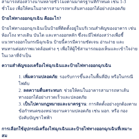
สามารถส่องสว่างนานหลายชั่วโมงตามมาตรฐานที่กำหนด เช่น 1-3
ชั่วโมง เพื่อให้คนในอาคารสามารถหาเส้นทางออกได้อย่างปลอดภัย
ป้ายไฟทางออกฉุกเฉิน คืออะไร?
ป้ายไฟทางออกฉุกเฉินเป็นป้ายที่ติดตั้งอยู่ในบริเวณสำคัญของอาคาร เช่น
ห้องโถง ทางเดิน บันได และทางออกหลัก ซึ่งจะมีไฟส่องสว่างเพื่อชี้
แนวทางออกในกรณีฉุกเฉิน ป้ายนี้ควรมีความชัดเจน อ่านง่าย และ
ทนทานต่อสภาพแวดล้อมต่าง ๆ เพื่อให้ผู้ใช้สามารถมองเห็นและเข้าใจง่าย
ในเวลาที่จำเป็น
ความสำคัญของเครื่องไฟฉุกเฉินและป้ายไฟทางออกฉุกเฉิน
เพิ่มความปลอดภัย
: รองรับการขึ้นลงในพื้นที่อับ หรือในกรณี
ไฟดับ
ลดความตื่นตระหนก
: ช่วยให้คนในอาคารสามารถหาเส้น
ทางออกได้อย่างรวดเร็วและปลอดภัย
เป็นไปตามกฎหมายและมาตรฐาน
: การติดตั้งอย่างถูกต้องตาม
ข้อกำหนดของหน่วยงานความปลอดภัย เช่น มอก. หรือ กอง
บังคับบัญชาไฟฟ้า
การเลือกใช้อุปกรณ์เครื่องไฟฉุกเฉินและป้ายไฟทางออกฉุกเฉินที่เหมาะ
สม