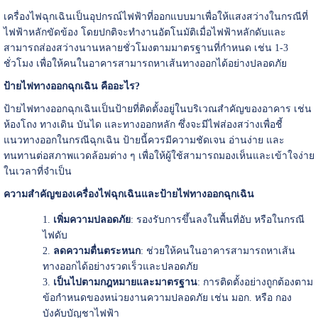
เครื่องไฟฉุกเฉินเป็นอุปกรณ์ไฟฟ้าที่ออกแบบมาเพื่อให้แสงสว่างในกรณีที่
ไฟฟ้าหลักขัดข้อง โดยปกติจะทำงานอัตโนมัติเมื่อไฟฟ้าหลักดับและ
สามารถส่องสว่างนานหลายชั่วโมงตามมาตรฐานที่กำหนด เช่น 1-3
ชั่วโมง เพื่อให้คนในอาคารสามารถหาเส้นทางออกได้อย่างปลอดภัย
ป้ายไฟทางออกฉุกเฉิน คืออะไร?
ป้ายไฟทางออกฉุกเฉินเป็นป้ายที่ติดตั้งอยู่ในบริเวณสำคัญของอาคาร เช่น
ห้องโถง ทางเดิน บันได และทางออกหลัก ซึ่งจะมีไฟส่องสว่างเพื่อชี้
แนวทางออกในกรณีฉุกเฉิน ป้ายนี้ควรมีความชัดเจน อ่านง่าย และ
ทนทานต่อสภาพแวดล้อมต่าง ๆ เพื่อให้ผู้ใช้สามารถมองเห็นและเข้าใจง่าย
ในเวลาที่จำเป็น
ความสำคัญของเครื่องไฟฉุกเฉินและป้ายไฟทางออกฉุกเฉิน
เพิ่มความปลอดภัย
: รองรับการขึ้นลงในพื้นที่อับ หรือในกรณี
ไฟดับ
ลดความตื่นตระหนก
: ช่วยให้คนในอาคารสามารถหาเส้น
ทางออกได้อย่างรวดเร็วและปลอดภัย
เป็นไปตามกฎหมายและมาตรฐาน
: การติดตั้งอย่างถูกต้องตาม
ข้อกำหนดของหน่วยงานความปลอดภัย เช่น มอก. หรือ กอง
บังคับบัญชาไฟฟ้า