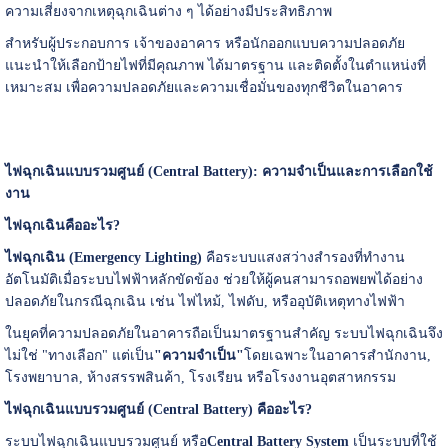
ความเสี่ยงจากเหตุฉุกเฉินต่าง ๆ ได้อย่างมีประสิทธิภาพ
สำหรับผู้ประกอบการ เจ้าของอาคาร หรือนักออกแบบความปลอดภัย
แนะนำให้เลือกป้ายไฟที่มีคุณภาพ ได้มาตรฐาน และติดตั้งในตำแหน่งที่
เหมาะสม เพื่อความปลอดภัยและความเชื่อมั่นของทุกชีวิตในอาคาร
ไฟฉุกเฉินแบบรวมศูนย์ (Central Battery):
ความจำเป็นและการเลือกใช้
งาน
ไฟฉุกเฉินคืออะไร?
ไฟฉุกเฉิน (Emergency Lighting)
คือระบบแสงสว่างสำรองที่ทำงาน
อัตโนมัติเมื่อระบบไฟฟ้าหลักขัดข้อง ช่วยให้ผู้คนสามารถอพยพได้อย่าง
ปลอดภัยในกรณีฉุกเฉิน เช่น ไฟไหม้, ไฟดับ, หรืออุบัติเหตุทางไฟฟ้า
ในยุคที่ความปลอดภัยในอาคารถือเป็นมาตรฐานสำคัญ ระบบไฟฉุกเฉินจึง
ไม่ใช่ "ทางเลือก" แต่เป็น
"
ความจำเป็น"
โดยเฉพาะในอาคารสำนักงาน,
โรงพยาบาล, ห้างสรรพสินค้า, โรงเรียน หรือโรงงานอุตสาหกรรม
ไฟฉุกเฉินแบบรวมศูนย์ (Central Battery)
คืออะไร?
ระบบไฟฉุกเฉินแบบรวมศูนย์ หรือ
Central Battery System
เป็นระบบที่ใช้