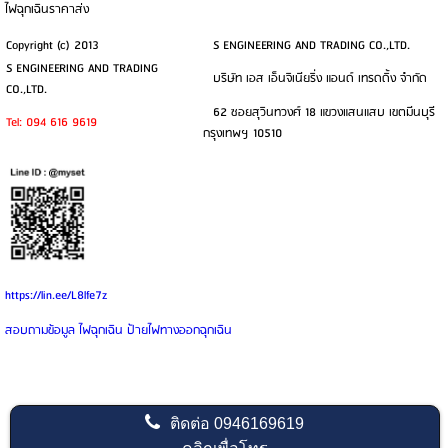
ไฟฉุกเฉินราคาส่ง
Copyright (c) 2013
S ENGINEERING AND TRADING CO.,LTD.
S ENGINEERING AND TRADING
บริษัท เอส เอ็นจิเนียริ่ง แอนด์ เทรดดิ้ง จำกัด
CO.,LTD.
62 ซอยสุวินทวงศ์ 18 แขวงแสนแสบ เขตมีนบุรี
Tel: 094 616 9619
กรุงเทพฯ 10510
https://lin.ee/L8lfe7z
สอบถามข้อมูล ไฟฉุกเฉิน ป้ายไฟทางออกฉุกเฉิน
ติดต่อ
0946169619