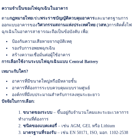
ความจำเป็นของไฟฉุกเฉินในอาคาร
ตาม
กฎหมายไทย
เช่น
พระราชบัญญัติควบคุมอาคาร
และมาตรฐานการ
ออกแบบอาคารของ
วิศวกรรมสถานแห่งประเทศไทย (วสท.)
การติดตั้งไฟ
ฉุกเฉินในอาคารสาธารณะถือเป็นข้อบังคับ เพื่อ:
ป้องกันความเสียหายจากอุบัติเหตุ
รองรับการอพยพฉุกเฉิน
สร้างความเชื่อมั่นต่อผู้ใช้อาคาร
การเลือกใช้งานระบบไฟฉุกเฉินแบบ Central Battery
เหมาะกับใคร?
อาคารที่มีขนาดใหญ่หรือมีหลายชั้น
อาคารที่ต้องการระบบควบคุมแบบรวมศูนย์
องค์กรที่มีงบประมาณสำหรับการลงทุนระยะยาว
ปัจจัยในการเลือก:
ขนาดของระบบ
– ขึ้นอยู่กับจำนวนโคมและระยะเวลาการ
ทำงานที่ต้องการ
ชนิดของแบตเตอรี่
– เช่น AGM, GEL หรือ Lithium
มาตรฐานที่รองรับ
– เช่น EN 50171, ISO, มอก. 1102-2538