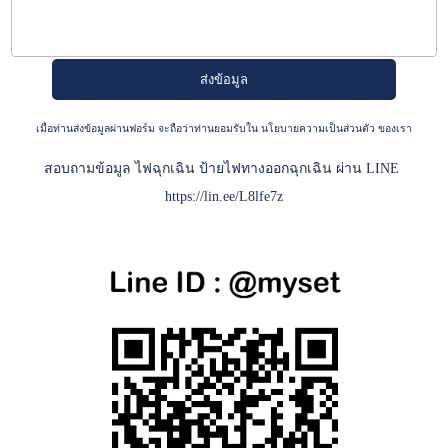
เมื่อท่านส่งข้อมูลผ่านฟอร์ม จะถือว่าท่านยอมรับใน
นโยบายความเป็นส่วนตัว
ของเรา
สอบถามข้อมูล ไฟฉุกเฉิน ป้ายไฟทางออกฉุกเฉิน ผ่าน LINE
https://lin.ee/L8lfe7z