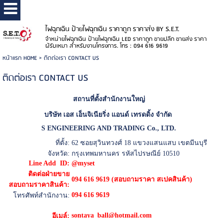
ไฟฉุกเฉิน ป้ายไฟฉุกเฉิน ราคาถูก ราคาส่ง BY S.E.T.
จำหน่ายไฟฉุกเฉิน ป้ายไฟฉุกเฉิน LED ราคาถูก ขายปลีก ขายส่ง ราคา
ผู้รับเหมา สำหรับงานโครงการ. โทร : 094 616 9619
หน้าแรก HOME
>
ติดต่อเรา CONTACT US
ติดต่อเรา CONTACT US
สถานที่ตั้งสำนักงานใหญ่
บริษัท เอส เอ็นจิเนียริ่ง แอนด์ เทรดดิ้ง จำกัด
S ENGINEERING AND TRADING Co., LTD.
ที่ตั้ง:
62 ซอยสุวินทวงศ์ 18 แขวงแสนแสบ เขตมีนบุรี
จังหวัด:
กรุงเทพมหานคร รหัสไปรษณีย์ 10510
Line Add ID:
@
myset
ติดต่อฝ่ายขาย
094 616 9619 (สอบถามราคา สเปคสินค้า)
สอบถามราคาสินค้า:
094 616 9619
โทรศัพท์สำนักงาน:
sontaya_ball@hotmail.com
อีเมล์: